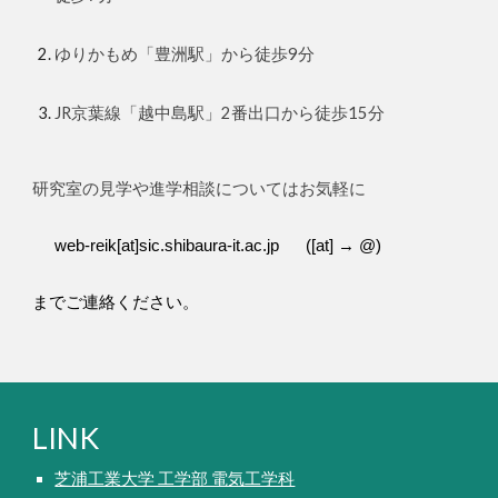
ゆりかもめ「豊洲駅」から徒歩9分
JR京葉線「越中島駅」2番出口から徒歩15分
研究室の見学や進学相談についてはお気軽に
web-reik[at]sic.shibaura-it.ac.jp ([at] → @)
までご連絡ください。
LINK
芝浦工業大学 工学部 電気工学科