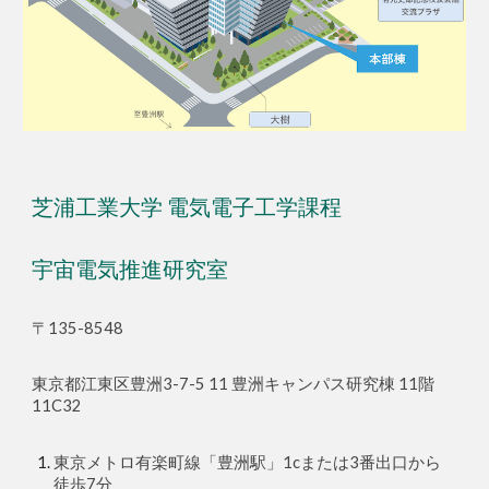
芝浦工業大学 電気電子工学課程
宇宙電気推進研究室
〒135-8548
東京都江東区豊洲3-7-5 11
豊洲キャンパス研究棟
1
1
階
1
1C32
東京メトロ有楽町線「豊洲駅」1cまたは3番出口から
徒歩7分