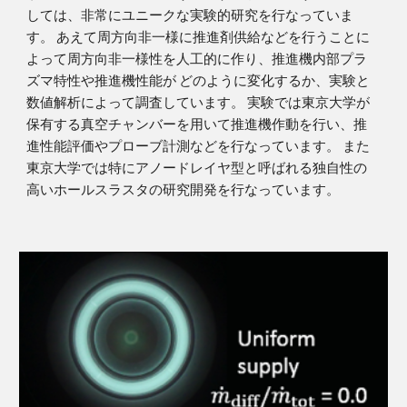
しては、非常にユニークな実験的研究を行なっていま
す。 あえて周方向非一様に推進剤供給などを行うことに
よって周方向非一様性を人工的に作り、推進機内部プラ
ズマ特性や推進機性能が どのように変化するか、実験と
数値解析によって調査しています。 実験では東京大学が
保有する真空チャンバーを用いて推進機作動を行い、推
進性能評価やプローブ計測などを行なっています。 また
東京大学では特にアノードレイヤ型と呼ばれる独自性の
高いホールスラスタの研究開発を行なっています。