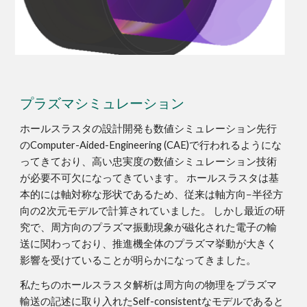
プラズマシミュレーション
ホールスラスタの設計開発も数値シミュレーション先行
のComputer-Aided-Engineering (CAE)で行われるようにな
ってきており、高い忠実度の数値シミュレーション技術
が必要不可欠になってきています。 ホールスラスタは基
本的には軸対称な形状であるため、従来は軸方向−半径方
向の2次元モデルで計算されていました。 しかし最近の研
究で、周方向のプラズマ振動現象が磁化された電子の輸
送に関わっており、推進機全体のプラズマ挙動が大きく
影響を受けていることが明らかになってきました。
私たちのホールスラスタ解析は周方向の物理をプラズマ
輸送の記述に取り入れたSelf-consistentなモデルであると