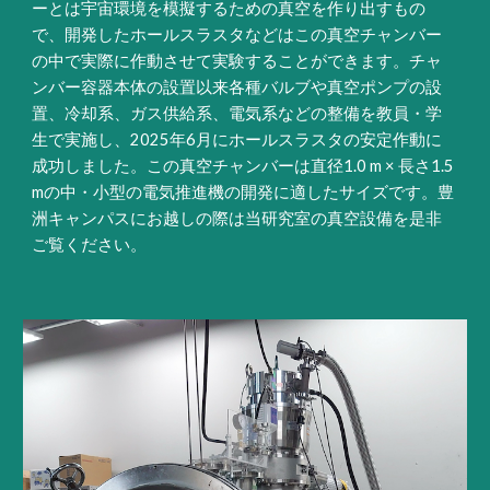
ーとは宇宙環境を模擬するための真空を作り出すもの
で、開発したホールスラスタなどはこの真空チャンバー
の中で実際に作動させて実験することができます。チャ
ンバー容器本体の設置以来各種バルブや真空ポンプの設
置、冷却系、ガス供給系、電気系などの整備を教員・学
生で実施し、2025年6月にホールスラスタの安定作動に
成功しました。この真空チャンバーは直径1.0 m × 長さ1.5
mの中・小型の電気推進機の開発に適したサイズです。豊
洲キャンパスにお越しの際は当研究室の真空設備を是非
ご覧ください。