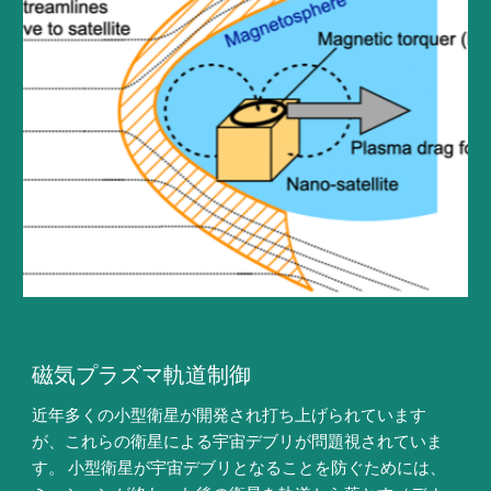
磁気プラズマ軌道制御
近年多くの小型衛星が開発され打ち上げられています
が、これらの衛星による宇宙デブリが問題視されていま
す。 小型衛星が宇宙デブリとなることを防ぐためには、